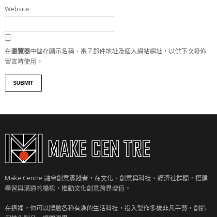
Website
在
瀏覽器
中儲存顯示名稱、電子郵件地址及個人網站網址，以供下次發佈
留言時使用。
Make Centre 融會創意實踐者，在文化、創意與科技、經濟社群間，搭建
學習與溝通的橋樑，推動文化創意跨界增值。
在這裡，你可以體驗各種有趣的生活科技，投入製作多樣非凡手藝，創造