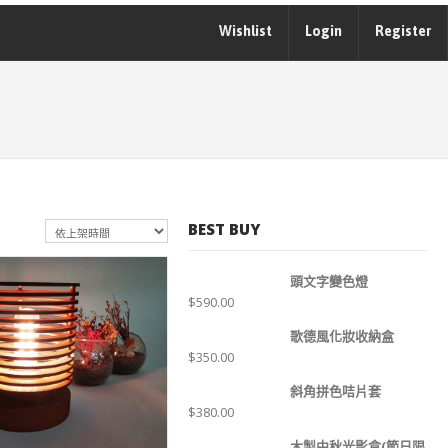
Wishlist
Login
Register
BEST BUY
頭文字變色燈
$
590.00
歌德風化妝收納盒
$
350.00
SHLIST
斜角拼色咭片套
$
380.00
木製中秋光影盒(節日限