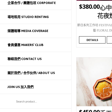
企業合作 / 團體包班 CORPORATE
$
380.00
心中
花夜
場地租用 STUDIO RENTING
節日系列工作坊 FESTIVAL
藝 FLORAL D
媒體報導 MEDIA COVERAGE
DETAILS
會員優惠 MAKERS’ CLUB
聯絡我們 CONTACT US
關於我們 / 合作伙伴/ ABOUT US
JOIN US 加入我們
WISHLIST
$
450.00