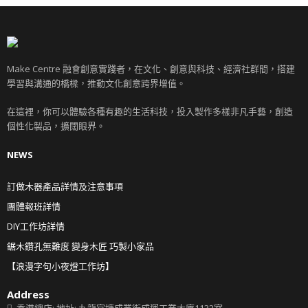
Make Centre 融會創意實踐者，在文化、創意與科技、經濟社群間，搭建
學習與溝通的橋樑，推動文化創意跨界增值。
在這裡，你可以體驗各種有趣的生活科技，投入製作多樣非凡手藝，創造
個性化製品，擴闊眼界。
NEWS
訂做木器產品詳情及注意事項
團體報班詳情
DIY工作坊詳情
鋸木鑽孔無難度 變身木匠 巧製小家品
【浪漫字句小夜燈工作坊】
Address