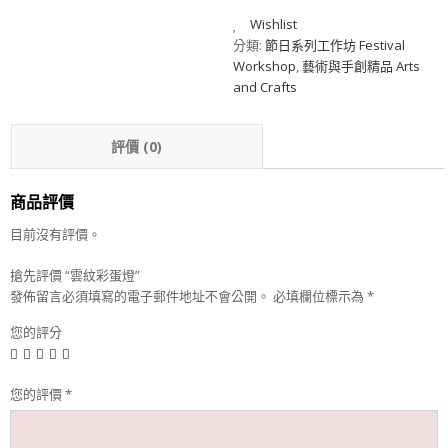
Wishlist
分類:
節日系列工作坊 Festival
Workshop
,
藝術與手創精品 Arts
and Crafts
評價 (0)
商品評價
目前沒有評價。
搶先評價 “雲紋彩蛋燈”
發佈留言必須填寫的電子郵件地址不會公開。
必填欄位標示為
*
您的評分
您的評價
*