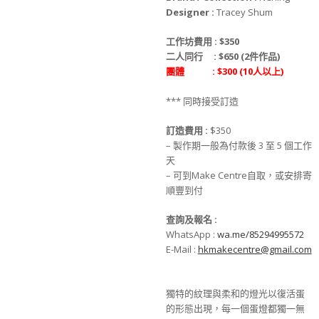
Designer :
Tracey Shum
工作坊費用 :
$350
二人同行 : $650 (2件作品)
團體 : $300 (10人以上)
*** 同時接受訂造
訂造費用 :
$350
– 製作期一般為付款後 3 至 5 個工作
天
– 可到Make Centre自取，或安排寄
順豐到付
查詢及報名 :
WhatsApp :
wa.me/85294995572
E-Mail :
hkmakecentre@gmail.com
獨特的紋理與柔和的燈光以復活蛋
的形態出現，每一個蛋燈都獨一無