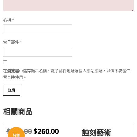
名稱
*
電子郵件
*
在
瀏覽器
中儲存顯示名稱、電子郵件地址及個人網站網址，以供下次發佈
留言時使用。
相關商品
$
350.00
$
260.00
蝕刻藝術
WISHLIST
特價