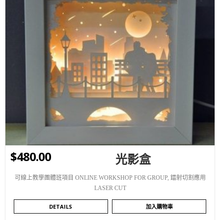
WISHLIST
$
480.00
光影盒
可線上教學團體班項目 ONLINE WORKSHOP FOR GROUP
,
鐳射切割應用
LASER CUT
DETAILS
加入購物車