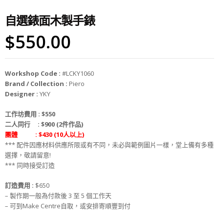
自選錶面木製手錶
$
550.00
Workshop Code :
#LCKY1060
Brand / Collection :
Piero
Designer :
YKY
工作坊費用 :
$550
二人同行 : $900 (2件作品)
團體 : $430 (10人以上)
*** 配件因應材料供應所限或有不同，未必與範例圖片一樣，堂上備有多種
選擇，敬請留意!
*** 同時接受訂造
訂造費用 :
$650
– 製作期一般為付款後 3 至 5 個工作天
– 可到Make Centre自取，或安排寄順豐到付