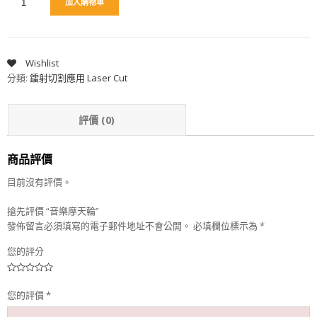
加入購物車
Wishlist
分類:
鐳射切割應用 Laser Cut
評價 (0)
商品評價
目前沒有評價。
搶先評價 “音樂摩天輪”
發佈留言必須填寫的電子郵件地址不會公開。
必填欄位標示為
*
您的評分
您的評價
*