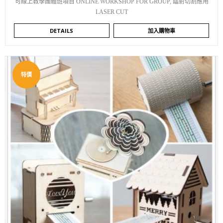
可線上教學團體班項目 ONLINE WORKSHOP FOR GROUP
,
鐳射切割應用
LASER CUT
DETAILS
加入購物車
特價
WISHLIST