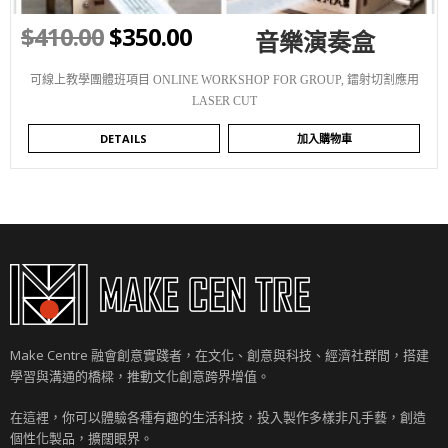
$
410.00
$
350.00
音樂演奏盒
可線上教學團體班項目 ONLINE WORKSHOP FOR GROUP
,
鐳射切割應用
LASER CUT
DETAILS
加入購物車
Make Centre 融會創意實踐者，在文化、創意與科技、經濟社群間，搭建
學習與溝通的橋樑，推動文化創意跨界增值。
在這裡，你可以體驗各種有趣的生活科技，投入製作多樣非凡手藝，創造
個性化製品，擴闊眼界。