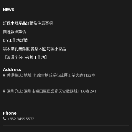
NEWS
訂做木器產品詳情及注意事項
團體報班詳情
DIY工作坊詳情
鋸木鑽孔無難度 變身木匠 巧製小家品
【浪漫字句小夜燈工作坊】
Address
香港總店: 地址: 九龍官塘成業街成運工業大廈1132室
深圳分店: 深圳市福田區車公廟天安數碼城 F1.6棟 2A1
Phone
+852 9499 5572