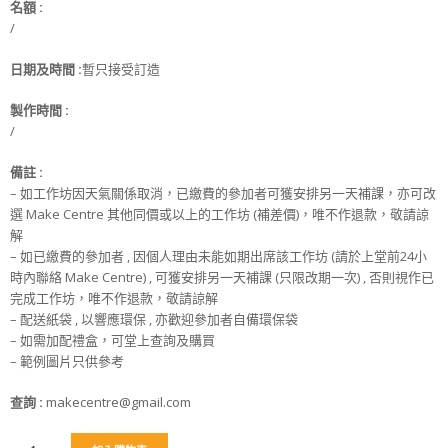
名額
:
/
日期及時間 :
暫只接受訂造
製作時間
:
/
備註 :
– 如工作坊因天氣關係取消，已繳費的參加者可獲安排另一天補課，亦可改
選 Make Centre 其他同價或以上的工作坊 (補差價)，唯不作退款，敬請諒
解
– 如已繳費的參加者 , 因個人理由未能如期出席該工作坊 (請於上堂前24小
時內聯絡 Make Centre) , 可獲安排另一天補課 (只限改期一次) , 否則視作已
完成工作坊，唯不作退款，敬請諒解
– 配送紙袋 , 以響應環保 , 亦歡迎參加者自備環保袋
– 如需加配禮盒，可堂上查詢及購買
– 範例圖片只供參考
查詢
:
makecentre@gmail.com