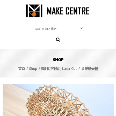
SHOP
首頁
/
Shop
/
鐳射切割應用 Laser Cut
/ 音樂摩天輪