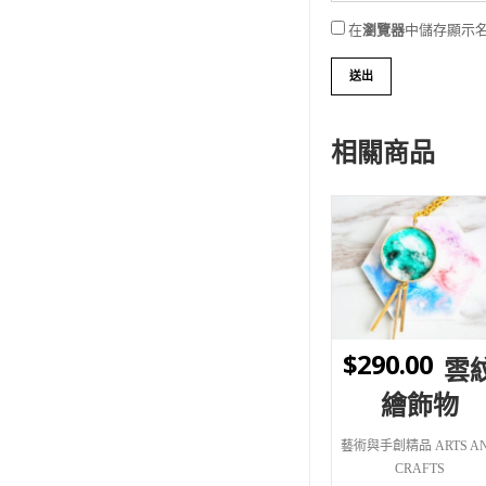
在
瀏覽器
中儲存顯示
相關商品
WISHLIST
$
290.00
雲
繪飾物
藝術與手創精品 ARTS A
CRAFTS