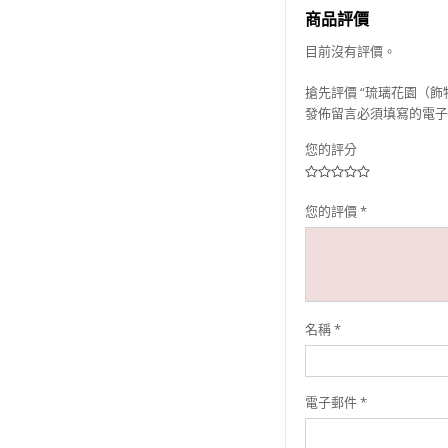
商品評價
目前沒有評價。
搶先評價 “琉璃花園（飾
發佈留言必須填寫的電子
您的評分
您的評價
*
名稱
*
電子郵件
*