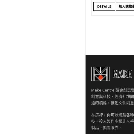
DETAILS
加入購物
Make Centre 融會
創意與科技、經濟社群間
通的橋樑，推動文化創意
在這裡，你可以體驗各種
技，投入製作多樣非凡手
製品，擴闊眼界。