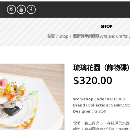
SHOP
首頁
/
Shop
/
藝術與手創精品 Arts and Crafts
琉璃花園（飾物碟
$
320.00
Workshop Code :
#ACLC1025
Brand / Collection :
Sealing St
Designer :
Kristoff
懷著一顆工匠之心，在純淨的水面
繪製，直到圖案逐步浮現。栩栩如