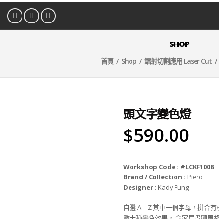
SHOP
首頁
/
Shop
/
鐳射切割應用 Laser Cut
/
頭文字變色燈
$
590.00
Workshop Code : #LCKF1008
Brand / Collection :
Piero
Designer :
Kady Fung
自選 A – Z 其中一個字母，拼
數十種變色效果， 令家居盡顯風格 