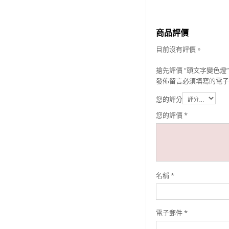
商品評價
目前沒有評價。
搶先評價 “頭文字變色燈”
發佈留言必須填寫的電子
您的評分
您的評價
*
名稱
*
電子郵件
*