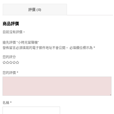
評價 (0)
商品評價
目前沒有評價。
搶先評價 “小時光留聲機”
發佈留言必須填寫的電子郵件地址不會公開。
必填欄位標示為
*
您的評分
您的評價
*
名稱
*