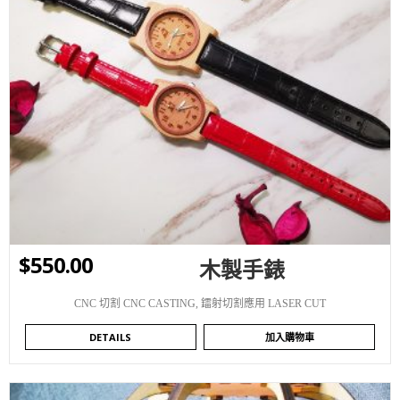
WISHLIST
$
550.00
木製手錶
CNC 切割 CNC CASTING
,
鐳射切割應用 LASER CUT
DETAILS
加入購物車