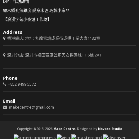
DIY工作坊詳情
鋸木鑽孔無難度 變身木匠 巧製小家品
【浪漫字句小夜燈工作坊】
Address
香港總店: 地址: 九龍官塘成業街成運工業大廈1132室
深圳分店: 深圳市福田區車公廟天安數碼城 F1.6棟 2A1
Phone
+852 9499 5572
Email
makecentre@gmail.com
Copyright ©2013-2026
Make Centre.
Designed by
Novaro Studio