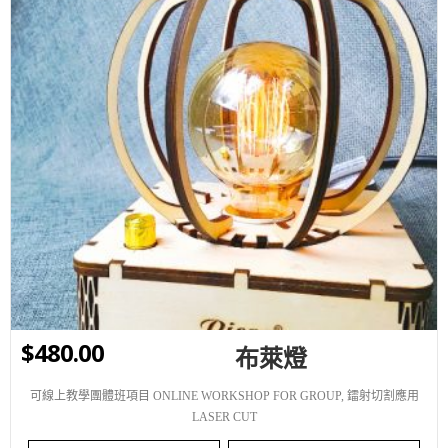
WISHLIST
$
480.00
布萊燈
可線上教學團體班項目 ONLINE WORKSHOP FOR GROUP
,
鐳射切割應用
LASER CUT