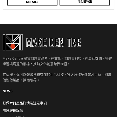
DETAILS
加入購物車
Make Centre 融會創意實踐者，在文化、創意與科技、經濟社群間，搭建
學習與溝通的橋樑，推動文化創意跨界增值。
在這裡，你可以體驗各種有趣的生活科技，投入製作多樣非凡手藝，創造
個性化製品，擴闊眼界。
NEWS
訂做木器產品詳情及注意事項
團體報班詳情