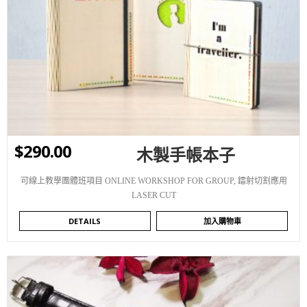
WISHLIST
$
290.00
木製手帳本子
可線上教學團體班項目 ONLINE WORKSHOP FOR GROUP
,
鐳射切割應用
LASER CUT
DETAILS
加入購物車