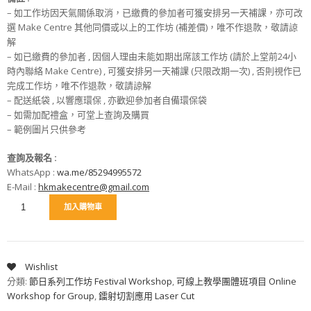
– 如工作坊因天氣關係取消，已繳費的參加者可獲安排另一天補課，亦可改
選 Make Centre 其他同價或以上的工作坊 (補差價)，唯不作退款，敬請諒
解
– 如已繳費的參加者 , 因個人理由未能如期出席該工作坊 (請於上堂前24小
時內聯絡 Make Centre) , 可獲安排另一天補課 (只限改期一次) , 否則視作已
完成工作坊，唯不作退款，敬請諒解
– 配送紙袋 , 以響應環保 , 亦歡迎參加者自備環保袋
– 如需加配禮盒，可堂上查詢及購買
– 範例圖片只供參考
查詢及報名 :
WhatsApp :
wa.me/85294995572
E-Mail :
hkmakecentre@gmail.com
加入購物車
Wishlist
分類:
節日系列工作坊 Festival Workshop
,
可線上教學團體班項目 Online
Workshop for Group
,
鐳射切割應用 Laser Cut