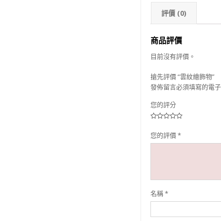
評價 (0)
商品評價
目前沒有評價。
搶先評價 “雲紋繪飾物”
發佈留言必須填寫的電子
您的評分
您的評價
*
名稱
*