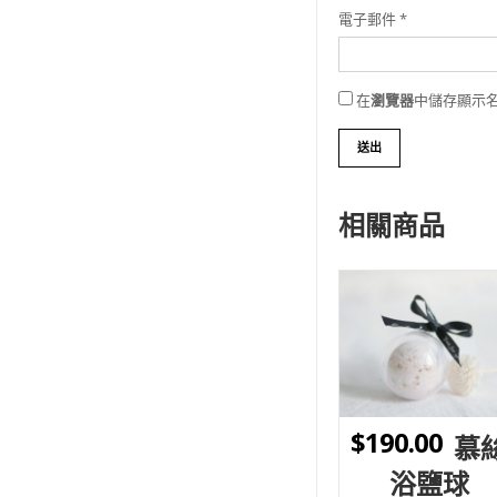
電子郵件
*
在
瀏覽器
中儲存顯示
相關商品
WISHLIST
$
190.00
慕
浴鹽球