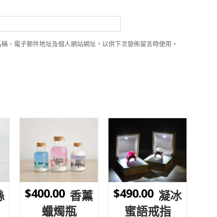
名稱、電子郵件地址及個人網站網址，以供下次發佈留言時使用。
WISHLIST
WISHLIST
$
400.00
$
490.00
絲
香薰
凝冰
蠟燭瓶
蜜語戒指