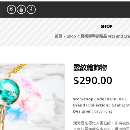
SHOP
首頁
/
Shop
/
藝術與手創精品 Arts and Cra
雲紋繪飾物
$
290.00
Workshop Code :
#ACKF1003
Brand / Collection :
Sealing S
Designer :
Kady Fung
活潑得來優雅的雲石紋，配襯衣飾
其實無需羅致名貴寶石，運用簡單