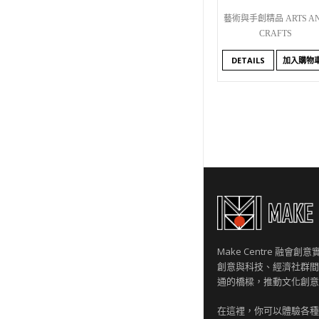
藝術與手創精品 ARTS A
CRAFTS
DETAILS
加入購物
Make Centre 融會
創意與科技、經濟社群間
通的橋樑，推動文化創意
在這裡，你可以體驗各種