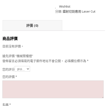
Wishlist
分類:
鐳射切割應用 Laser Cut
評價 (0)
商品評價
目前沒有評價。
搶先評價 “機械臂檯燈”
發佈留言必須填寫的電子郵件地址不會公開。
必填欄位標示為
*
您的評分
您的評價
*
名稱
*