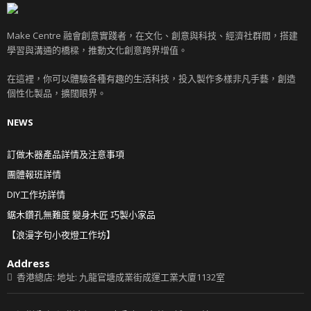
Make Centre 融會創意實踐者，在文化、創意與科技、經濟社群間，搭建
學習與溝通的橋樑，推動文化創意跨界增值。
在這裡，你可以體驗各種有趣的生活科技，投入製作多樣非凡手藝，創造
個性化製品，擴闊眼界。
NEWS
訂做木器產品詳情及注意事項
團體報班詳情
DIY工作坊詳情
鋸木鑽孔無難度 變身木匠 巧製小家品
【浪漫字句小夜燈工作坊】
Address
香港總店: 地址: 九龍官塘成業街成運工業大廈1132室