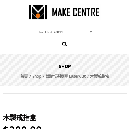
SHOP
首頁
/
Shop
/
鐳射切割應用 Laser Cut
/ 木製戒指盒
木製戒指盒