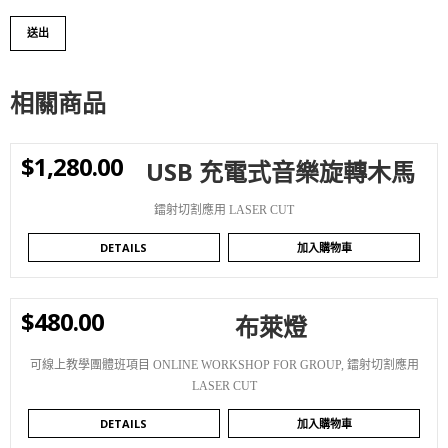
相關商品
$
1,280.00
USB 充電式音樂旋轉木馬
WISHLIST
鐳射切割應用 LASER CUT
DETAILS
加入購物車
$
480.00
布萊燈
WISHLIST
可線上教學團體班項目 ONLINE WORKSHOP FOR GROUP
,
鐳射切割應用
LASER CUT
DETAILS
加入購物車