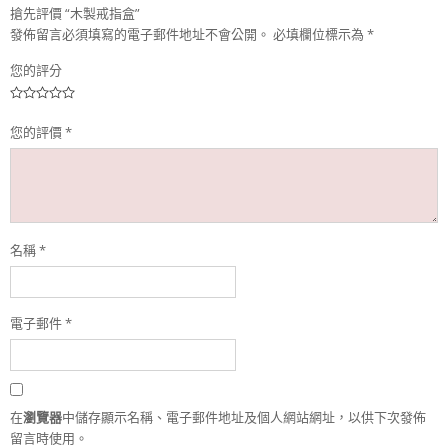
搶先評價 “木製戒指盒”
發佈留言必須填寫的電子郵件地址不會公開。
必填欄位標示為
*
您的評分
您的評價
*
名稱
*
電子郵件
*
在
瀏覽器
中儲存顯示名稱、電子郵件地址及個人網站網址，以供下次發佈
留言時使用。