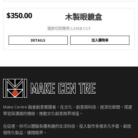
$
350.00
木製眼鏡盒
WISHLIST
鐳射切割應用 LASER CUT
DETAILS
加入購物車
Make Centre 融會創意實踐者，在文化、創意與科技、經濟社群間，搭建
學習與溝通的橋樑，推動文化創意跨界增值。
在這裡，你可以體驗各種有趣的生活科技，投入製作多樣非凡手藝，創造
個性化製品，擴闊眼界。