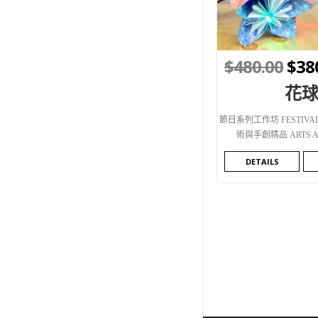
WISHLIST
$
480.00
$
38
花
節日系列工作坊 FESTIVAL
術與手創精品 ARTS A
DETAILS