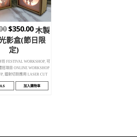
SHLIST
00
$
350.00
木製
光影盒(節日限
定)
 FESTIVAL WORKSHOP
,
可
項目 ONLINE WORKSHOP
UP
,
鐳射切割應用 LASER CUT
ILS
加入購物車