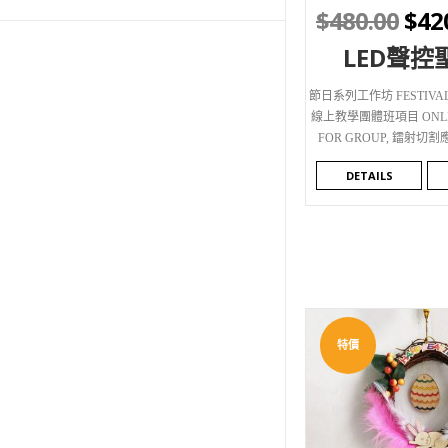
$
480.00
$
42
LED聲控
節日系列工作坊 FESTIVAL
線上教學團體班項目 ONLIN
FOR GROUP
,
鐳射切割應用
DETAILS
特價
WISHLIST