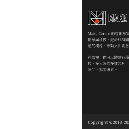
Make Centre 融會
創意與科技、經濟社群間
通的橋樑，推動文化創意
在這裡，你可以體驗各種
技，投入製作多樣非凡手
製品，擴闊眼界。
Copyright ©2013-2