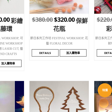
0.00
$
380.00
$
320.00
$
220.
彩繪
保鮮
小藤環
花瓶
 WORKSHOP
,
可
節日系列工作坊 FESTIVAL WORKSHOP
,
花
節日系列工作坊
E WORKSHOP
藝 FLORAL DECOR
射
LASER CUT
,
藝
DETAILS
加入購物車
DETA
ND CRAFTS
加入購物車
特價