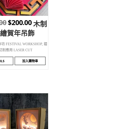
00
$
200.00
木制
彩繪賀年吊飾
 FESTIVAL WORKSHOP
,
鐳
切割應用 LASER CUT
ILS
加入購物車