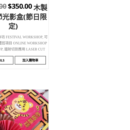
00
$
350.00
木製
節光影盒(節日限
定)
 FESTIVAL WORKSHOP
,
可
項目 ONLINE WORKSHOP
UP
,
鐳射切割應用 LASER CUT
ILS
加入購物車
SHLIST