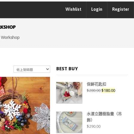
Wishlist
Login
Register
KSHOP
Workshop
BEST BUY
保鮮花匙扣
$
280.00
$
180.00
水漾立體樹脂畫（吊
SHLIST
飾）
$
290.00