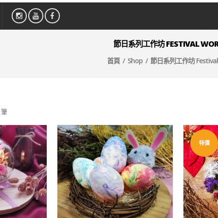
節日系列工作坊 FESTIVAL WOR
首頁
/
Shop
/ 節日系列工作坊 Festival 
 筆
特價
WISHLIST
WI