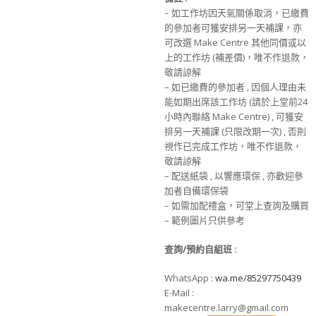
– 如工作坊因天氣關係取消，已繳費
的參加者可獲安排另一天補課，亦
可改選 Make Centre 其他同價或以
上的工作坊 (補差價)，唯不作退款，
敬請諒解
– 如已繳費的參加者 , 因個人理由未
能如期出席該工作坊 (請於上堂前24
小時內聯絡 Make Centre) , 可獲安
排另一天補課 (只限改期一次) , 否則
視作已完成工作坊，唯不作退款，
敬請諒解
– 配送紙袋 , 以響應環保 , 亦歡迎參
加者自備環保袋
– 如需加配禮盒，可堂上查詢及購買
– 範例圖片只供參考
查詢/預約自組班
:
WhatsApp :
wa.me/85297750439
E-Mail :
makecentre.larry@gmail.com