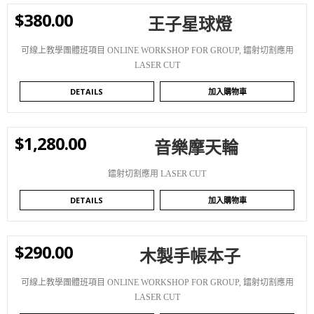
$
380.00
王子星球燈
WISHLIST
可線上教學團體班項目 ONLINE WORKSHOP FOR GROUP
,
鐳射切割應用
LASER CUT
DETAILS
加入購物車
$
1,280.00
音樂摩天輪
WISHLIST
鐳射切割應用 LASER CUT
DETAILS
加入購物車
$
290.00
木製手帳本子
WISHLIST
可線上教學團體班項目 ONLINE WORKSHOP FOR GROUP
,
鐳射切割應用
LASER CUT