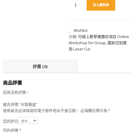
加入購物車
Wishlist
分類:
可線上教學團體班項目 Online
Workshop for Group
,
鐳射切割應
用 Laser Cut
評價 (0)
商品評價
目前沒有評價。
搶先評價 “木製鏡盒”
發佈留言必須填寫的電子郵件地址不會公開。
必填欄位標示為
*
您的評分
您的評價
*