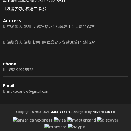
鋸木鑽孔無難度 變身木匠 巧製小家品
【浪漫字句小夜燈工作坊】
Address
香港總店: 地址: 九龍官塘成業街成運工業大廈1132室
深圳分店: 深圳市福田區車公廟天安數碼城 F1.6棟 2A1
Phone
+852 9499 5572
Email
makecentre@gmail.com
Copyright ©2013-2026
Make Centre.
Designed by
Novaro Studio