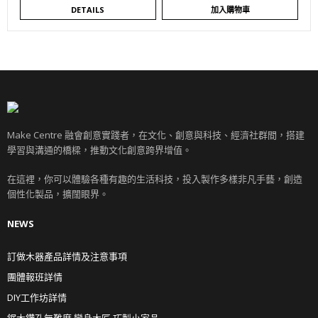
DETAILS
加入購物車
Make Centre 融會創意實踐者，在文化、創意與科技、經濟社群間，搭建
學習與溝通的橋樑，推動文化創意跨界增值。
在這裡，你可以體驗各種有趣的生活科技，投入製作多樣非凡手藝，創造
個性化製品，擴闊眼界。
NEWS
訂做木器產品詳情及注意事項
團體報班詳情
DIY工作坊詳情