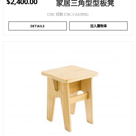
$
2,400.00
家居三角型型板凳
CNC 切割 CNC CASTING
DETAILS
加入購物車
WISHLIST