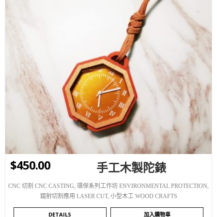
WISHLIST
$
450.00
手工木製陀錶
CNC 切割 CNC CASTING
,
環保系列工作坊 ENVIRONMENTAL PROTECTION
,
鐳射切割應用 LASER CUT
,
小型木工 WOOD CRAFTS
DETAILS
加入購物車