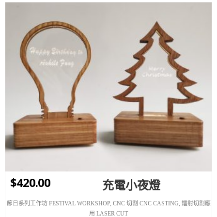
WISHLIST
$
420.00
充電小夜燈
節日系列工作坊 FESTIVAL WORKSHOP
,
CNC 切割 CNC CASTING
,
鐳射切割應
用 LASER CUT