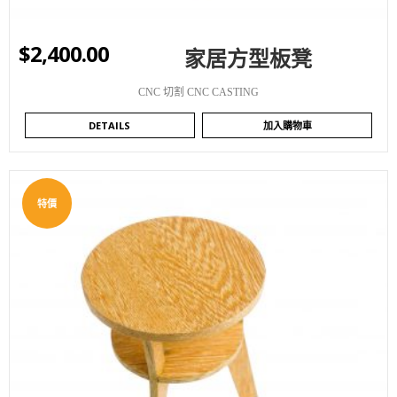
$
2,400.00
家居方型板凳
CNC 切割 CNC CASTING
DETAILS
加入購物車
特價
WISHLIST