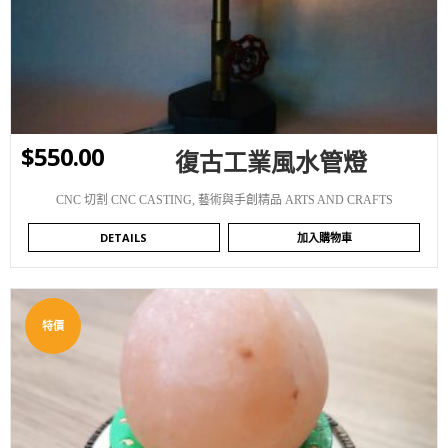
$
550.00
復古工業風水管燈
CNC 切割 CNC CASTING
,
藝術與手創精品 ARTS AND CRAFTS
DETAILS
加入購物車
特價