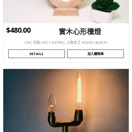
$
480.00
實木心形檯燈
CNC 切割 CNC CASTING
,
小型木工 WOOD CRAFTS
DETAILS
加入購物車
WISHLIST