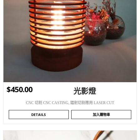
WISHLIST
$
450.00
光影燈
CNC 切割 CNC CASTING
,
鐳射切割應用 LASER CUT
DETAILS
加入購物車