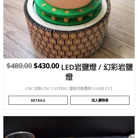
WISHLIST
$
480.00
$
430.00
LED岩鹽燈 / 幻彩岩鹽
燈
CNC 切割 CNC CASTING
,
鐳射切割應用 LASER CUT
DETAILS
加入購物車