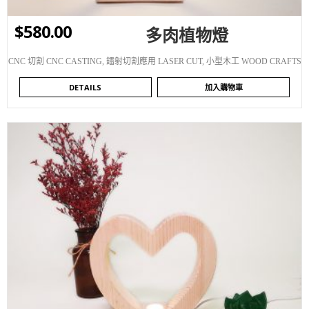
$
580.00
多肉植物燈
CNC 切割 CNC CASTING
,
鐳射切割應用 LASER CUT
,
小型木工 WOOD CRAFTS
DETAILS
加入購物車
WISHLIST