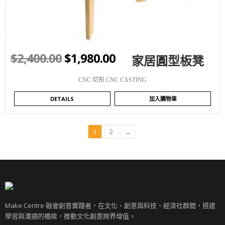
$
2,400.00
$
1,980.00
家居圓型板凳
CNC 切割 CNC CASTING
DETAILS
加入購物車
1
2
→
Make Centre 融會創意實踐者，在文化、創意與科技、經濟社群間，搭建
學習與溝通的橋樑，推動文化創意跨界增值。