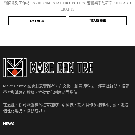
環保系列工作坊 ENVIRONMENTAL PROTECTION
,
藝術與手創精品 ARTS AND
CRAFTS
DETAILS
加入購物車
Make Centre 融會創意實踐者，在文化、創意與科技、經濟社群間，搭建
學習與溝通的橋樑，推動文化創意跨界增值。
在這裡，你可以體驗各種有趣的生活科技，投入製作多樣非凡手藝，創造
個性化製品，擴闊眼界。
NEWS