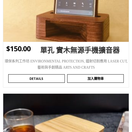
$
150.00
單孔 實木無源手機擴音器
環保系列工作坊 ENVIRONMENTAL PROTECTION
,
鐳射切割應用 LASER CUT
,
藝術與手創精品 ARTS AND CRAFTS
DETAILS
加入購物車