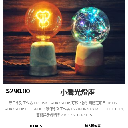
WISHLIST
$
290.00
小馨光燈座
節日系列工作坊 FESTIVAL WORKSHOP
,
可線上教學團體班項目 ONLINE
WORKSHOP FOR GROUP
,
環保系列工作坊 ENVIRONMENTAL PROTECTION
,
藝術與手創精品 ARTS AND CRAFTS
DETAILS
加入購物車