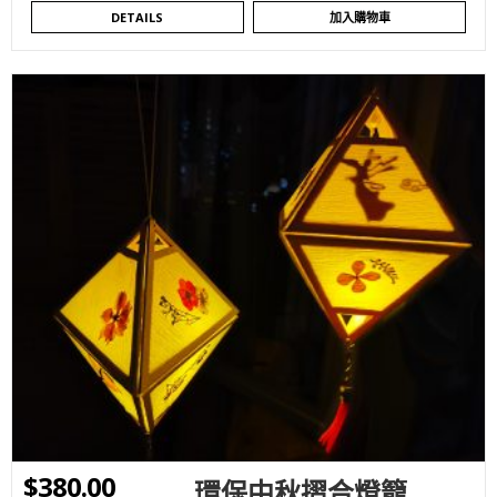
DETAILS
加入購物車
WISHLIST
$
380.00
環保中秋摺合燈籠