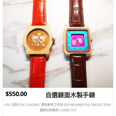
WISHLIST
$
550.00
自選錶面木製手錶
CNC 切割 CNC CASTING
,
環保系列工作坊 ENVIRONMENTAL PROTECTION
,
鐳射切割應用 LASER CUT