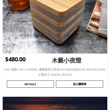
WISHLIST
$
480.00
木藝小夜燈
CNC 切割 CNC CASTING
,
環保系列工作坊 ENVIRONMENTAL PROTECTION
,
小型木工 WOOD CRAFTS
DETAILS
加入購物車