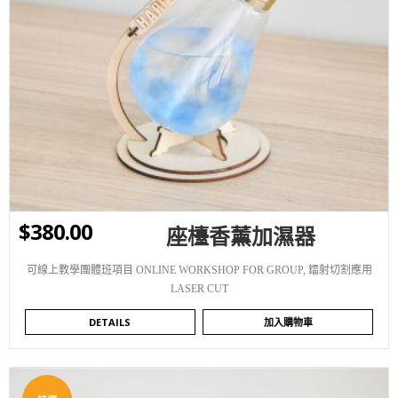
WISHLIST
$
380.00
座檯香薰加濕器
可線上教學團體班項目 ONLINE WORKSHOP FOR GROUP
,
鐳射切割應用
LASER CUT
DETAILS
加入購物車