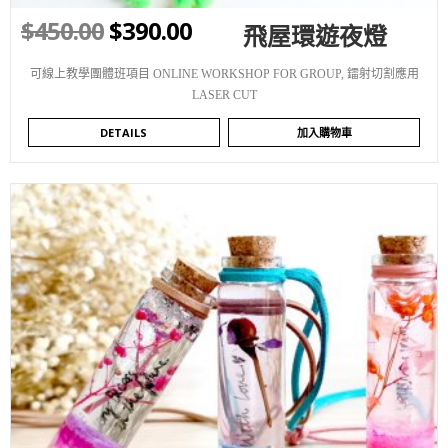
$
450.00
$
390.00
飛屋環遊夜燈
可線上教學團體班項目 ONLINE WORKSHOP FOR GROUP
,
鐳射切割應用
LASER CUT
DETAILS
加入購物車
WISHLIST