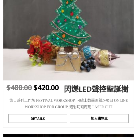
WISHLIST
$
480.00
$
420.00
閃爍LED聲控聖誕樹
節日系列工作坊 FESTIVAL WORKSHOP
,
可線上教學團體班項目 ONLINE
WORKSHOP FOR GROUP
,
鐳射切割應用 LASER CUT
DETAILS
加入購物車