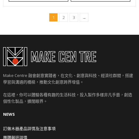
1
2
3
→
Make Centre 融會創意實踐者，在文化、創意與科技、經濟社群間，搭建
學習與溝通的橋樑，推動文化創意跨界增值。
在這裡，你可以體驗各種有趣的生活科技，投入製作多樣非凡手藝，創造
個性化製品，擴闊眼界。
NEWS
訂做木器產品詳情及注意事項
團體報班詳情