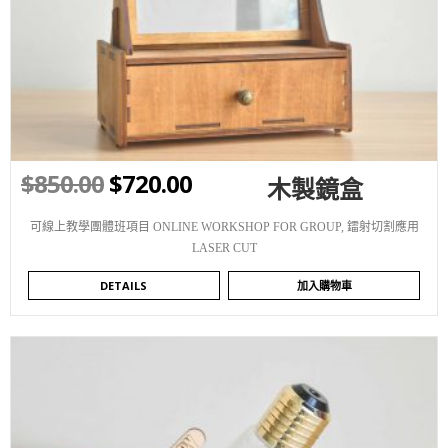
WISHLIST
$
850.00
$
720.00
木製鏡盒
可線上教學團體班項目 ONLINE WORKSHOP FOR GROUP
,
鐳射切割應用
LASER CUT
DETAILS
加入購物車