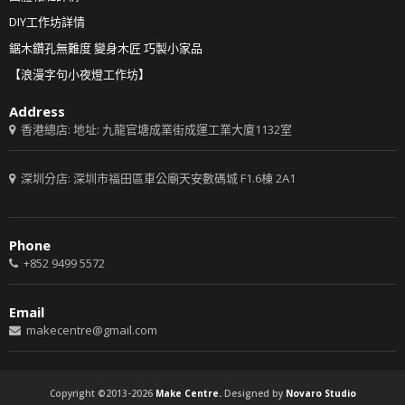
DIY工作坊詳情
鋸木鑽孔無難度 變身木匠 巧製小家品
【浪漫字句小夜燈工作坊】
Address
香港總店: 地址: 九龍官塘成業街成運工業大廈1132室
深圳分店: 深圳市福田區車公廟天安數碼城 F1.6棟 2A1
Phone
+852 9499 5572
Email
makecentre@gmail.com
Copyright ©2013-2026
Make Centre.
Designed by
Novaro Studio