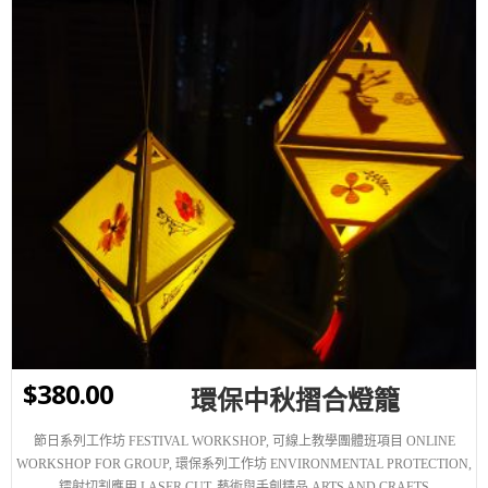
WISHLIST
$
380.00
環保中秋摺合燈籠
節日系列工作坊 FESTIVAL WORKSHOP
,
可線上教學團體班項目 ONLINE
WORKSHOP FOR GROUP
,
環保系列工作坊 ENVIRONMENTAL PROTECTION
,
鐳射切割應用 LASER CUT
,
藝術與手創精品 ARTS AND CRAFTS