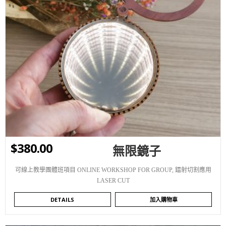
WISHLIST
$
380.00
無限鏡子
可線上教學團體班項目 ONLINE WORKSHOP FOR GROUP
,
鐳射切割應用
LASER CUT
DETAILS
加入購物車