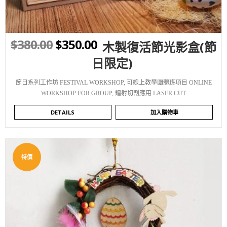
$
380.00
$
350.00
木製復活節光影盒(節
日限定)
節日系列工作坊 FESTIVAL WORKSHOP
,
可線上教學團體班項目 ONLINE
WORKSHOP FOR GROUP
,
鐳射切割應用 LASER CUT
DETAILS
加入購物車
特價