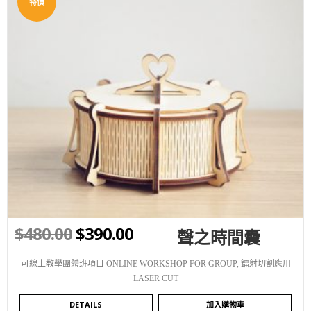
特價
WISHLIST
$
480.00
$
390.00
聲之時間囊
可線上教學團體班項目 ONLINE WORKSHOP FOR GROUP
,
鐳射切割應用
LASER CUT
DETAILS
加入購物車