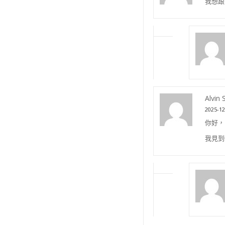
我想跟
Alvin 
2025-12
你好，
我見到