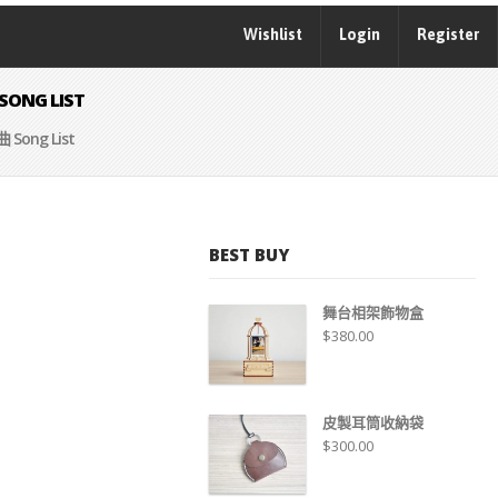
Wishlist
Login
Register
ONG LIST
Song List
BEST BUY
舞台相架飾物盒
$
380.00
皮製耳筒收納袋
$
300.00