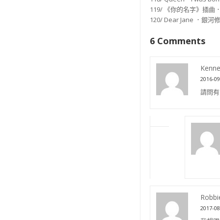
119/ 《你的名字》插曲．S
120/ Dear Jane ．銀
6 Comments
Kenne
2016-09
請問有
Robbi
2017-08