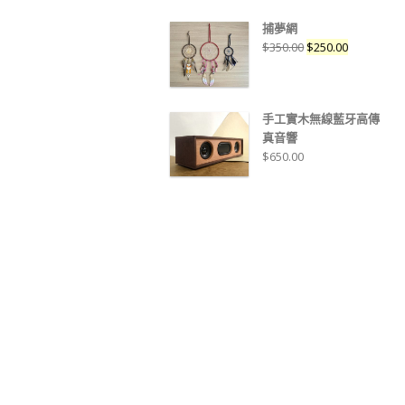
捕夢網
$
350.00
$
250.00
手工實木無線藍牙高傳
真音響
$
650.00