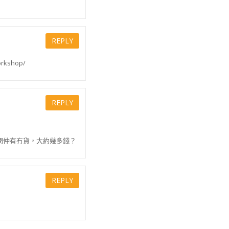
REPLY
rkshop/
REPLY
問仲有冇貨，大約幾多錢？
REPLY