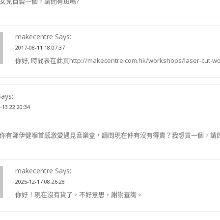
女兒自製一個，請問有班嗎?
makecentre Says:
2017-08-11 18:07:37
你好, 時間表在此頁http://makecentre.com.hk/workshops/laser-cut-wo
Says:
-13 22:20:34
你有鄭伊健嗰首感激愛遇見音樂盒，請問現在仲有沒有得賣？我想買一個，請
makecentre Says:
2025-12-17 08:26:28
你好！現在沒有貨了，不好意思，謝謝查詢。