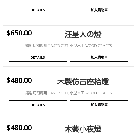
DETAILS
加入購物車
$
650.00
汪星人の燈
WISHLIST
鐳射切割應用 LASER CUT
,
小型木工 WOOD CRAFTS
DETAILS
加入購物車
$
480.00
木製仿古座枱燈
WISHLIST
鐳射切割應用 LASER CUT
,
小型木工 WOOD CRAFTS
DETAILS
加入購物車
$
480.00
木藝小夜燈
WISHLIST