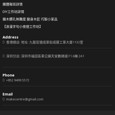
團體報班詳情
DIY工作坊詳情
鋸木鑽孔無難度 變身木匠 巧製小家品
【浪漫字句小夜燈工作坊】
Address
香港總店: 地址: 九龍官塘成業街成運工業大廈1132室
深圳分店: 深圳市福田區車公廟天安數碼城 F1.6棟 2A1
Phone
+852 9499 5572
Email
makecentre@gmail.com