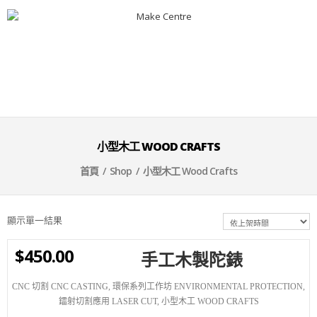
小型木工 WOOD CRAFTS
首頁
/
Shop
/ 小型木工 Wood Crafts
顯示單一結果
$
450.00
手工木製陀錶
WISHLIST
CNC 切割 CNC CASTING
,
環保系列工作坊 ENVIRONMENTAL PROTECTION
,
鐳射切割應用 LASER CUT
,
小型木工 WOOD CRAFTS