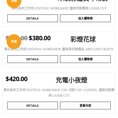
特價
節日系列工作坊 FESTIVAL WORKSHOP
,
鐳射切割應用 LASER CUT
DETAILS
加入購物車
$
480.00
$
380.00
彩燈花球
WISHLIST
特價
節日系列工作坊 FESTIVAL WORKSHOP
,
藝術與手創精品 ARTS AND CRAFTS
DETAILS
加入購物車
$
420.00
充電小夜燈
WISHLIST
節日系列工作坊 FESTIVAL WORKSHOP
,
CNC 切割 CNC CASTING
,
鐳射切割應
用 LASER CUT
DETAILS
查看內容