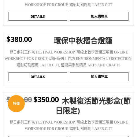
WORKSHOP FOR GROUP
,
鐳射切割應用 LASER CUT
DETAILS
加入購物車
$
380.00
環保中秋摺合燈籠
WISHLIST
節日系列工作坊 FESTIVAL WORKSHOP
,
可線上教學團體班項目 ONLINE
WORKSHOP FOR GROUP
,
環保系列工作坊 ENVIRONMENTAL PROTECTION
,
鐳射切割應用 LASER CUT
,
藝術與手創精品 ARTS AND CRAFTS
DETAILS
加入購物車
$
380.00
$
350.00
木製復活節光影盒(節
WISHLIST
特價
日限定)
節日系列工作坊 FESTIVAL WORKSHOP
,
可線上教學團體班項目 ONLINE
WORKSHOP FOR GROUP
,
鐳射切割應用 LASER CUT