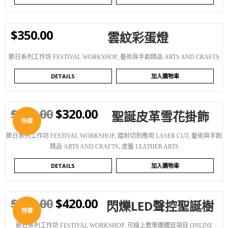
$
350.00
雲紋彩蛋燈
WISHLIST
節日系列工作坊 FESTIVAL WORKSHOP
,
藝術與手創精品 ARTS AND CRAFTS
DETAILS
加入購物車
$
380.00
$
320.00
聖誕皮革雪花掛飾
WISHLIST
特價
節日系列工作坊 FESTIVAL WORKSHOP
,
鐳射切割應用 LASER CUT
,
藝術與手創
精品 ARTS AND CRAFTS
,
皮藝 LEATHER ARTS
DETAILS
加入購物車
$
480.00
$
420.00
閃爍LED聲控聖誕樹
WISHLIST
特價
節日系列工作坊 FESTIVAL WORKSHOP
,
可線上教學團體班項目 ONLINE