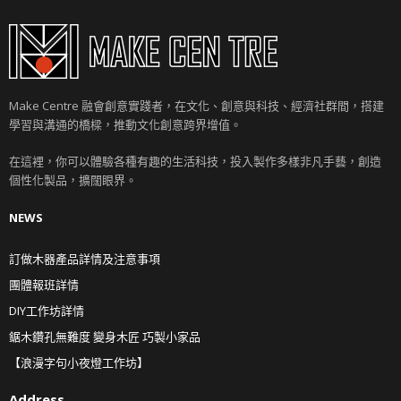
Make Centre 融會創意實踐者，在文化、創意與科技、經濟社群間，搭建
學習與溝通的橋樑，推動文化創意跨界增值。
在這裡，你可以體驗各種有趣的生活科技，投入製作多樣非凡手藝，創造
個性化製品，擴闊眼界。
NEWS
訂做木器產品詳情及注意事項
團體報班詳情
DIY工作坊詳情
鋸木鑽孔無難度 變身木匠 巧製小家品
【浪漫字句小夜燈工作坊】
Address