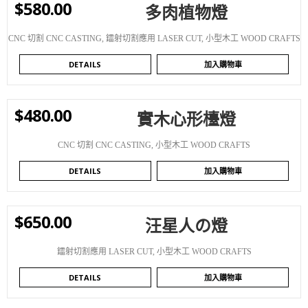
$
580.00
多肉植物燈
WISHLIST
CNC 切割 CNC CASTING
,
鐳射切割應用 LASER CUT
,
小型木工 WOOD CRAFTS
DETAILS
加入購物車
$
480.00
實木心形檯燈
WISHLIST
CNC 切割 CNC CASTING
,
小型木工 WOOD CRAFTS
DETAILS
加入購物車
$
650.00
汪星人の燈
WISHLIST
鐳射切割應用 LASER CUT
,
小型木工 WOOD CRAFTS
DETAILS
加入購物車