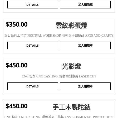
DETAILS
加入購物車
$
350.00
雲紋彩蛋燈
WISHLIST
節日系列工作坊 FESTIVAL WORKSHOP
,
藝術與手創精品 ARTS AND CRAFTS
DETAILS
加入購物車
$
450.00
光影燈
WISHLIST
CNC 切割 CNC CASTING
,
鐳射切割應用 LASER CUT
DETAILS
加入購物車
$
450.00
手工木製陀錶
WISHLIST
CNC 切割 CNC CASTING
,
環保系列工作坊 ENVIRONMENTAL PROTECTION
,