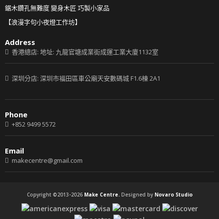
鋸木鑽孔無難度 變身木匠 巧製小家品
【浪漫字句小夜燈工作坊】
Address
香港總店: 地址: 九龍官塘成業街成運工業大廈1132室
深圳分店: 深圳市福田區車公廟天安數碼城 F1.6棟 2A1
Phone
+852 9499 5572
Email
makecentre@gmail.com
Copyright ©2013-2026
Make Centre.
Designed by
Novaro Studio