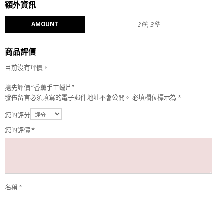
額外資訊
AMOUNT
2件, 3件
商品評價
目前沒有評價。
搶先評價 “香薰手工蠟片”
發佈留言必須填寫的電子郵件地址不會公開。
必填欄位標示為
*
您的評分
您的評價
*
名稱
*