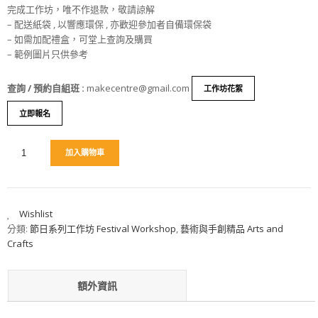
完成工作坊，唯不作退款，敬請諒解
– 配送紙袋 , 以響應環保 , 亦歡迎參加者自備環保袋
– 如需加配禮盒，可堂上查詢及購買
– 範例圖片只供參考
查詢 / 預約自組班 :
makecentre@gmail.com
工作坊花絮
立即報名
加入購物車
Wishlist
分類:
節日系列工作坊 Festival Workshop
,
藝術與手創精品 Arts and
Crafts
額外資訊
評價 (0)