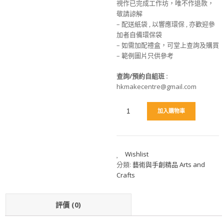
視作已完成工作坊，唯不作退款，
敬請諒解
– 配送紙袋 , 以響應環保 , 亦歡迎參
加者自備環保袋
– 如需加配禮盒，可堂上查詢及購買
– 範例圖片只供參考
查詢/預約自組班 :
hkmakecentre@gmail.com
加入購物車
Wishlist
分類:
藝術與手創精品 Arts and
Crafts
評價 (0)