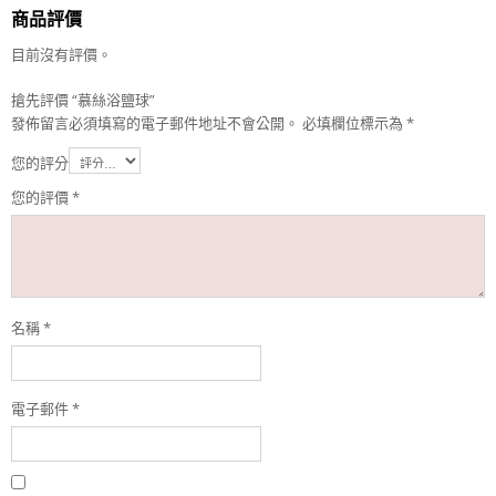
商品評價
目前沒有評價。
搶先評價 “慕絲浴鹽球”
發佈留言必須填寫的電子郵件地址不會公開。
必填欄位標示為
*
您的評分
您的評價
*
名稱
*
電子郵件
*