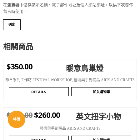
在
瀏覽器
中儲存顯示名稱、電子郵件地址及個人網站網址，以供下次發佈
留言時使用。
相關商品
$
350.00
暖意鳥巢燈
WISHLIST
節日系列工作坊 FESTIVAL WORKSHOP
,
藝術與手創精品 ARTS AND CRAFTS
DETAILS
加入購物車
$
350.00
$
260.00
英文扭字小物
WISHLIST
特價
藝術與手創精品 ARTS AND CRAFTS