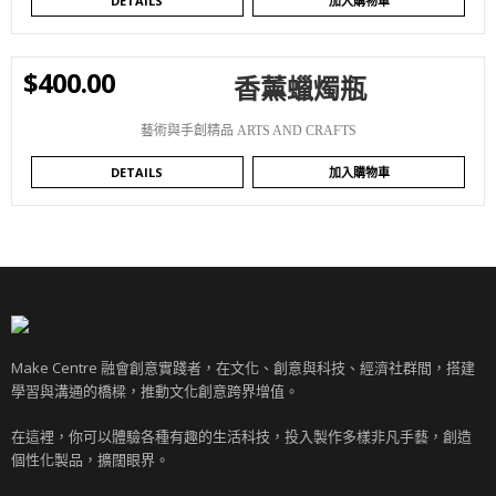
DETAILS
加入購物車
$
400.00
香薰蠟燭瓶
WISHLIST
藝術與手創精品 ARTS AND CRAFTS
DETAILS
加入購物車
Make Centre 融會創意實踐者，在文化、創意與科技、經濟社群間，搭建
學習與溝通的橋樑，推動文化創意跨界增值。
在這裡，你可以體驗各種有趣的生活科技，投入製作多樣非凡手藝，創造
個性化製品，擴闊眼界。