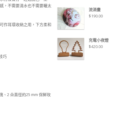
感，不需要澆水也不需要曬太
流淌畫
$
190.00
可作耳環收納之用，下方柔和
充電小夜燈
$
420.00
技巧
玫瑰、2 朵直徑約25 mm 保鮮玫