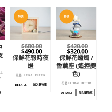
特價
特價
WISHLIST
WISHLIST
$
680.00
$
420.00
中
$
490.00
$
320.00
夜
保鮮花報時夜
保鮮花蠟燭 /
燈
香薰座 (遙控變
色)
AL
花藝 FLORAL DECOR
AL
花藝 FLORAL DECOR
DETAILS
加入購物車
車
DETAILS
加入購物車