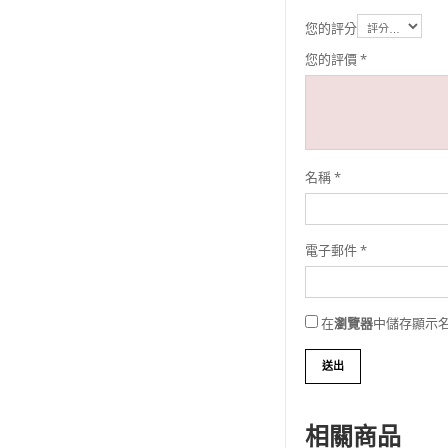
您的評分
您的評價
*
名稱
*
電子郵件
*
在
瀏覽器
中儲存顯示
相關商品