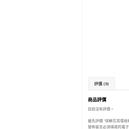
評價 (0)
商品評價
目前沒有評價。
搶先評價 “保鮮花耳環收
發佈留言必須填寫的電子