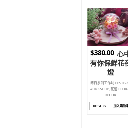
WISHLIST
$
380.00
心
有你保鮮花
燈
節日系列工作坊 FESTIV
WORKSHOP
,
花藝 FLOR
DECOR
DETAILS
加入購物