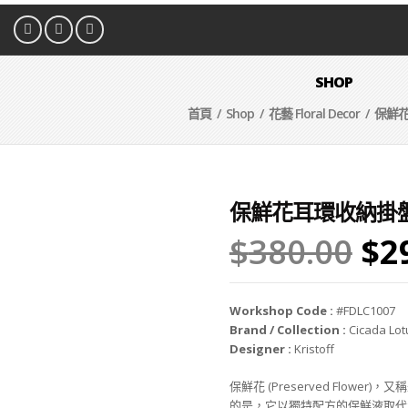
SHOP
首頁
/
Shop
/
花藝 Floral Decor
/ 保鮮
保鮮花耳環收納掛
$
380.00
$
2
Workshop Code :
#FDLC1007
Brand / Collection :
Cicada Lot
Designer :
Kristoff
保鮮花 (Preserved Flowe
的是，它以獨特配方的保鮮液取代