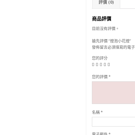
評價 (0)
商品評價
目前沒有評價。
搶先評價 “燈泡小花燈”
發佈留言必須填寫的電子
您的評分
您的評價
*
名稱
*
電子郵件
*