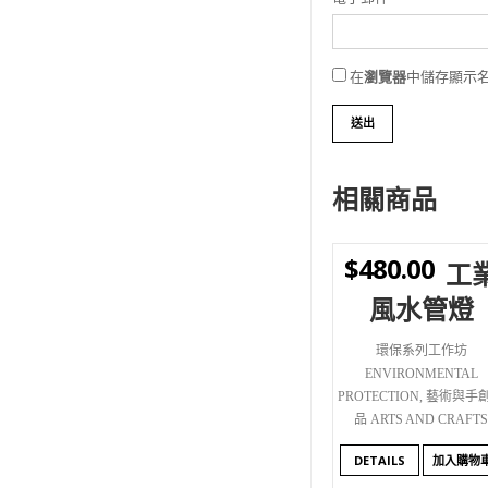
在
瀏覽器
中儲存顯示
相關商品
$
480.00
工
WISHLIST
風水管燈
環保系列工作坊
ENVIRONMENTAL
PROTECTION
,
藝術與手
品 ARTS AND CRAFT
DETAILS
加入購物