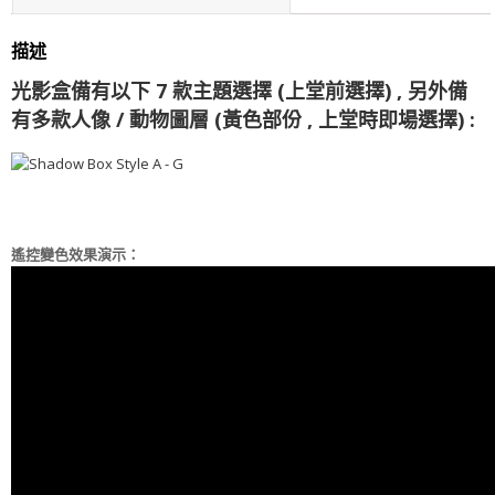
評價 (0)
描述
光影盒備有以下 7 款主題選擇 (上堂前選擇) , 另外備
有多款人像 / 動物圖層 (黃色部份 , 上堂時即場選擇) :
遙控變色效果演示：