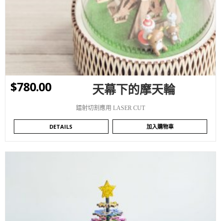
WISHLIST
$
780.00
天幕下的摩天輪
鐳射切割應用 LASER CUT
DETAILS
加入購物車