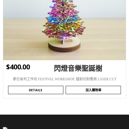
WISHLIST
$
400.00
閃燈音樂聖誕樹
節日系列工作坊 FESTIVAL WORKSHOP
,
鐳射切割應用 LASER CUT
DETAILS
加入購物車