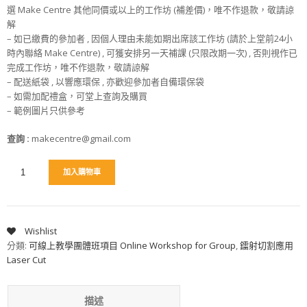
選 Make Centre 其他同價或以上的工作坊 (補差價)，唯不作退款，敬請諒
解
– 如已繳費的參加者 , 因個人理由未能如期出席該工作坊 (請於上堂前24小
時內聯絡 Make Centre) , 可獲安排另一天補課 (只限改期一次) , 否則視作已
完成工作坊，唯不作退款，敬請諒解
– 配送紙袋 , 以響應環保 , 亦歡迎參加者自備環保袋
– 如需加配禮盒，可堂上查詢及購買
– 範例圖片只供參考
查詢
:
makecentre@gmail.com
加入購物車
Wishlist
分類:
可線上教學團體班項目 Online Workshop for Group
,
鐳射切割應用
Laser Cut
描述