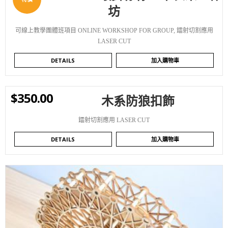
坊
可線上教學團體班項目 ONLINE WORKSHOP FOR GROUP
,
鐳射切割應用
LASER CUT
DETAILS
加入購物車
$
350.00
木系防狼扣飾
WISHLIST
鐳射切割應用 LASER CUT
DETAILS
加入購物車