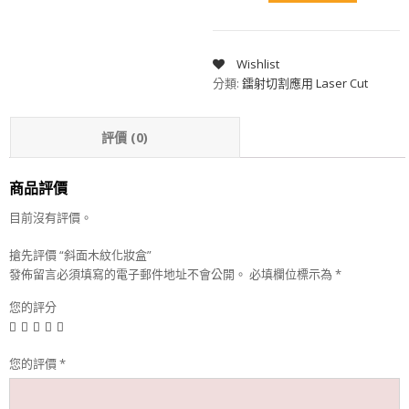
Wishlist
分類:
鐳射切割應用 Laser Cut
評價 (0)
商品評價
目前沒有評價。
搶先評價 “斜面木紋化妝盒”
發佈留言必須填寫的電子郵件地址不會公開。
必填欄位標示為
*
您的評分
您的評價
*