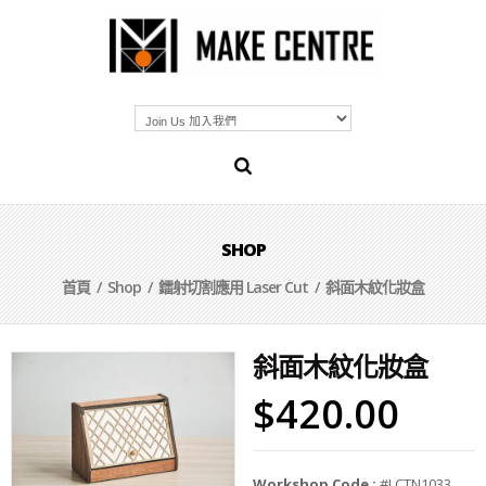
SHOP
首頁
/
Shop
/
鐳射切割應用 Laser Cut
/ 斜面木紋化妝盒
斜面木紋化妝盒
$
420.00
Workshop Code :
#LCTN1033