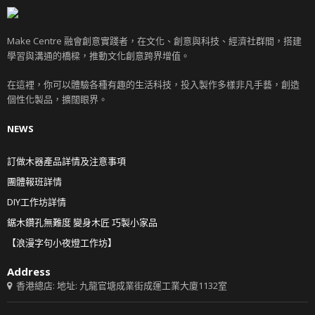
Make Centre 融會創意實踐者，在文化、創意與科技、經濟社群間，搭建
學習與溝通的橋樑，推動文化創意跨界增值。
在這裡，你可以體驗各種有趣的生活科技，投入製作多樣非凡手藝，創造
個性化製品，擴闊眼界。
NEWS
訂做木器產品詳情及注意事項
團體報班詳情
DIY工作坊詳情
鋸木鑽孔無難度 變身木匠 巧製小家品
【浪漫字句小夜燈工作坊】
Address
香港總店: 地址: 九龍官塘成業街成運工業大廈1132室