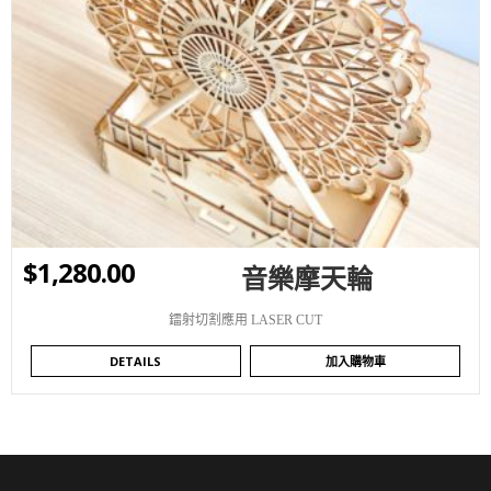
WISHLIST
$
1,280.00
音樂摩天輪
鐳射切割應用 LASER CUT
DETAILS
加入購物車