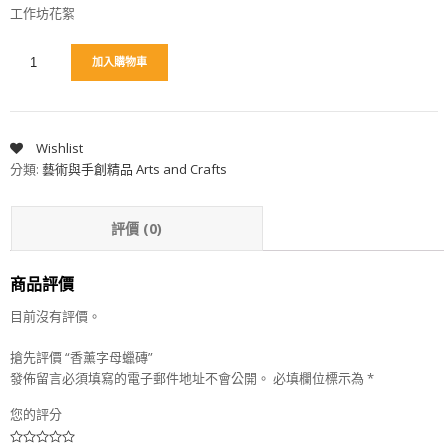
工作坊花絮
加入購物車
Wishlist
分類:
藝術與手創精品 Arts and Crafts
評價 (0)
商品評價
目前沒有評價。
搶先評價 “香薰字母蠟磚”
發佈留言必須填寫的電子郵件地址不會公開。
必填欄位標示為
*
您的評分