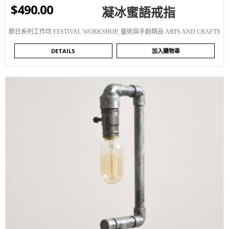
$
490.00
凝冰蜜語戒指
節日系列工作坊 FESTIVAL WORKSHOP
,
藝術與手創精品 ARTS AND CRAFTS
DETAILS
加入購物車
WISHLIST