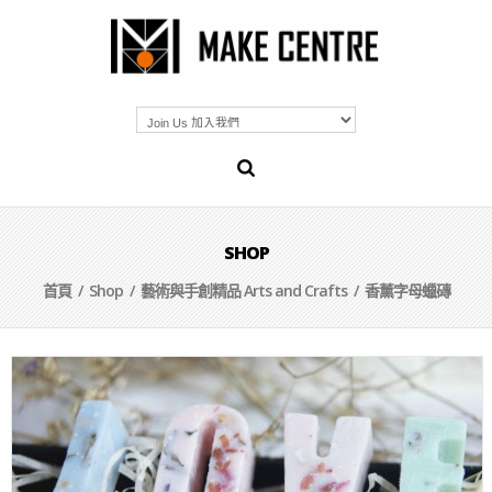
SHOP
首頁
/
Shop
/
藝術與手創精品 Arts and Crafts
/ 香薰字母蠟磚