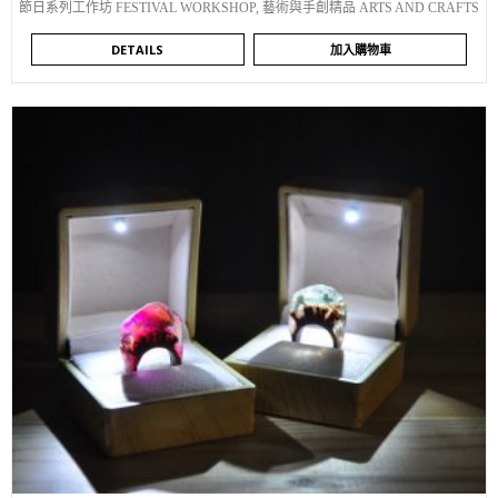
節日系列工作坊 FESTIVAL WORKSHOP
,
藝術與手創精品 ARTS AND CRAFTS
DETAILS
加入購物車
WISHLIST