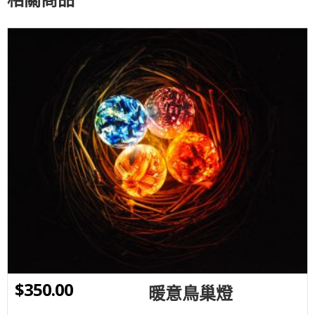
WISHLIST
$
350.00
暖意鳥巢燈