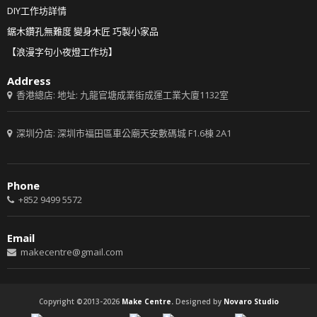
DIY工作坊詳情
鋸木鑽孔無難度 變身木匠 巧製小家品
【浪漫字句小夜燈工作坊】
Address
香港總店: 地址: 九龍官塘成業街成運工業大廈1132室
深圳分店: 深圳市福田區車公廟天安數碼城 F1.6棟 2A1
Phone
+852 9499 5572
Email
makecentre@gmail.com
Copyright ©2013-2026
Make Centre.
Designed by
Novaro Studio