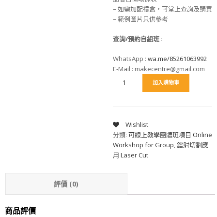
– 如需加配禮盒，可堂上查詢及購買
– 範例圖片只供參考
查詢/預約自組班
:
WhatsApp :
wa.me/85261063992
E-Mail : makecentre@gmail.com
加入購物車
Wishlist
分類:
可線上教學團體班項目 Online
Workshop for Group
,
鐳射切割應
用 Laser Cut
評價 (0)
商品評價