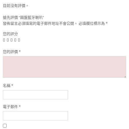
目前沒有評價。
搶先評價 “圓盤藍牙喇叭”
發佈留言必須填寫的電子郵件地址不會公開。
必填欄位標示為
*
您的評分
您的評價
*
名稱
*
電子郵件
*