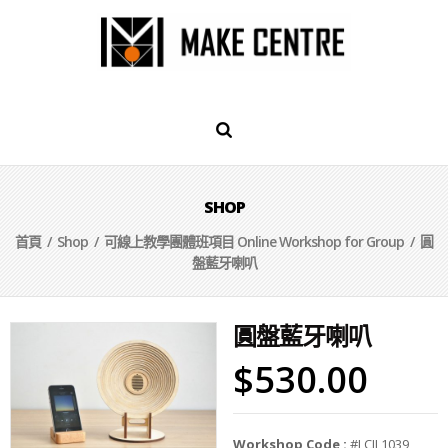
SHOP
首頁
/
Shop
/
可線上教學團體班項目 Online Workshop for Group
/ 圓
盤藍牙喇叭
圓盤藍牙喇叭
$
530.00
Workshop Code :
#LCJL1039