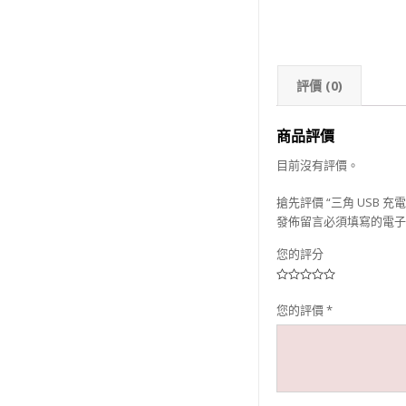
評價 (0)
商品評價
目前沒有評價。
搶先評價 “三角 USB 充電
發佈留言必須填寫的電子
您的評分
您的評價
*