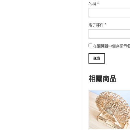
名稱
*
電子郵件
*
在
瀏覽器
中儲存顯示
相關商品
WISHLIST