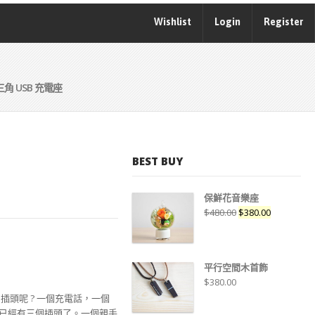
Wishlist
Login
Register
三角 USB 充電座
BEST BUY
保鮮花音樂座
$
480.00
$
380.00
平行空間木首飾
$
380.00
插頭呢 ? 一個充電話，一個
 已經有三個插頭了。一個親手