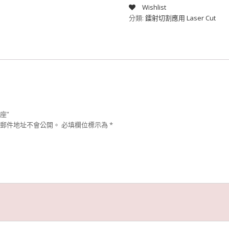
Wishlist
分類:
鐳射切割應用 Laser Cut
座”
郵件地址不會公開。
必填欄位標示為
*