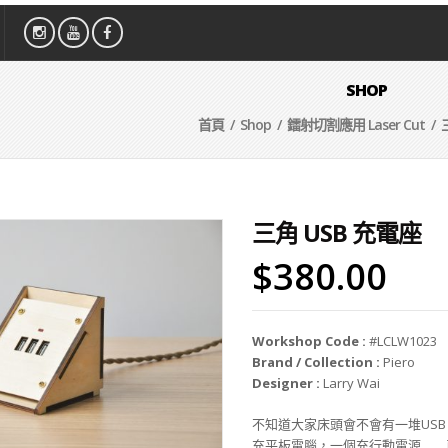
SHOP
首頁
/
Shop
/
鐳射切割應用 Laser Cut
/ 
三角 USB 充電座
$
380.00
Workshop Code :
#LCLW1023
Brand / Collection :
Piero
Designer :
Larry Wai
不知道大家床頭會不會有一堆USB 
充平板電腦，一個充行動電源……