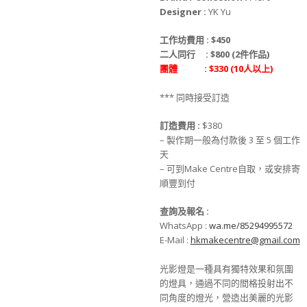
Designer :
YK Yu
工作坊費用 :
$450
二人同行 : $800 (2件作品)
團體 : $330 (10人以上)
*** 同時接受訂造
訂造費用 :
$380
– 製作期一般為付款後 3 至 5 個工作
天
– 可到Make Centre自取，或安排寄
順豐到付
查詢及報名 :
WhatsApp :
wa.me/85294995572
E-Mail :
hkmakecentre@gmail.com
光影燈是一種具有獨特效果和氛圍
的燈具，
通過不同的間格投射出不
同角度的燈光，營造出美麗的光影