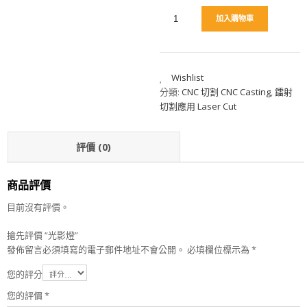
加入購物車
Wishlist
分類:
CNC 切割 CNC Casting
,
鐳射
切割應用 Laser Cut
評價 (0)
商品評價
目前沒有評價。
搶先評價 “光影燈”
發佈留言必須填寫的電子郵件地址不會公開。
必填欄位標示為
*
您的評分
您的評價
*