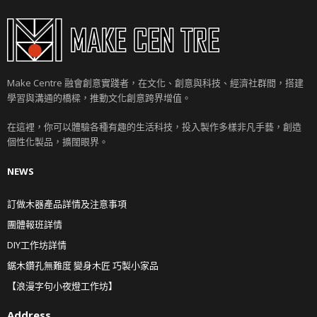
Make Centre 融會創意實踐者，在文化、創意與科技、經濟社群間，搭建
學習與溝通的橋樑，推動文化創意跨界增值。
在這裡，你可以體驗各種有趣的生活科技，投入製作多樣非凡手藝，創造
個性化製品，擴闊眼界。
NEWS
訂做木器產品詳情及注意事項
團體報班詳情
DIY工作坊詳情
鋸木鑽孔無難度 變身木匠 巧製小家品
【浪漫字句小夜燈工作坊】
Address