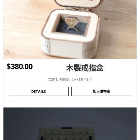
WISHLIST
$
380.00
木製戒指盒
鐳射切割應用 LASER CUT
DETAILS
加入購物車