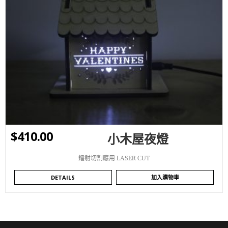
WISHLIST
$
410.00
小木屋夜燈
鐳射切割應用 LASER CUT
DETAILS
加入購物車