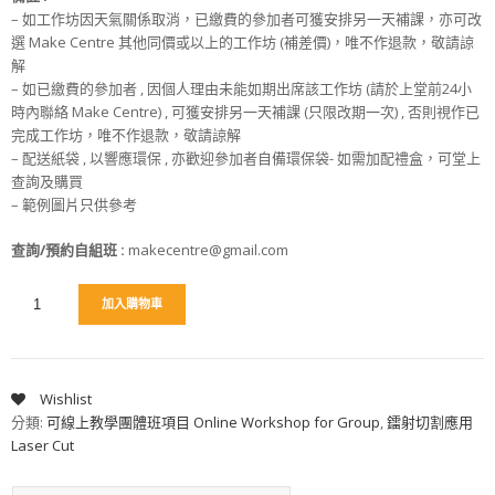
– 如工作坊因天氣關係取消，已繳費的參加者可獲安排另一天補課，亦可改
選 Make Centre 其他同價或以上的工作坊 (補差價)，唯不作退款，敬請諒
解
– 如已繳費的參加者 , 因個人理由未能如期出席該工作坊 (請於上堂前24小
時內聯絡 Make Centre) , 可獲安排另一天補課 (只限改期一次) , 否則視作已
完成工作坊，唯不作退款，敬請諒解
– 配送紙袋 , 以響應環保 , 亦歡迎參加者自備環保袋- 如需加配禮盒，可堂上
查詢及購買
– 範例圖片只供參考
查詢/預約自組班
:
makecentre@gmail.com
加入購物車
Wishlist
分類:
可線上教學團體班項目 Online Workshop for Group
,
鐳射切割應用
Laser Cut