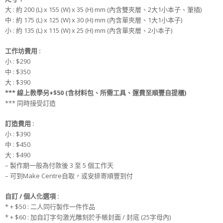
大 : 約 200 (L) x 155 (W) x 35 (H) mm (內含雙夾層、2大1小本子、筆插)
中 : 約 175 (L) x 125 (W) x 30 (H) mm (內含單夾層、1大1小本子)
小 : 約 135 (L) x 115 (W) x 25 (H) mm (內含單夾層、2小本子)
工作坊
費用 :
小 : $290
中 : $350
大 : $390
*** 線上教學另+$50 (含材料包、所需工具、運費至順豐自提櫃)
*** 同時接受訂造
訂造
費用
:
小 : $390
中 : $450
大 : $490
– 製作期一般為付款後 3 至 5 個工作天
– 可到Make Centre自取，或安排寄順豐到付
自訂 / 個人化選項 :
* + $50 : 二人同行製作一件作品
* + $60 : 加自訂字句激光雕刻於手帳封面 / 封底 (25字母內)