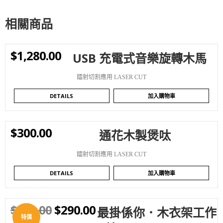
相關商品
$
1,280.00
USB 充電式音樂旋轉木馬
WISHLIST
鐳射切割應用 LASER CUT
DETAILS
加入購物車
$
300.00
通花木製煲呔
WISHLIST
鐳射切割應用 LASER CUT
DETAILS
加入購物車
$
350.00
$
290.00
最掛係你．木衣架工作
WISHLIST
特價