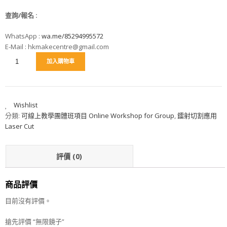
查詢/報名
:
WhatsApp :
wa.me/85294995572
E-Mail : hkmakecentre@gmail.com
加入購物車
Wishlist
分類:
可線上教學團體班項目 Online Workshop for Group
,
鐳射切割應用
Laser Cut
評價 (0)
商品評價
目前沒有評價。
搶先評價 “無限鏡子”