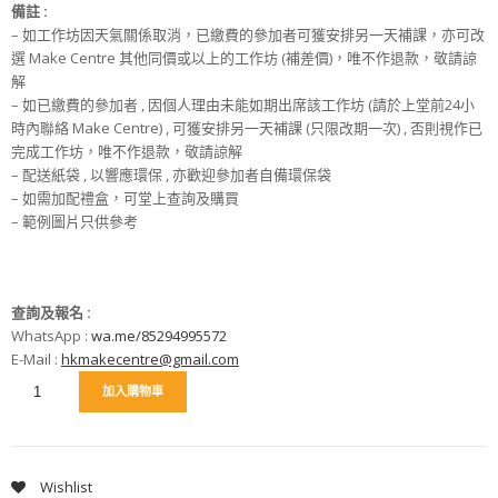
備註 :
– 如工作坊因天氣關係取消，已繳費的參加者可獲安排另一天補課，亦可改
選 Make Centre 其他同價或以上的工作坊 (補差價)，唯不作退款，敬請諒
解
– 如已繳費的參加者 , 因個人理由未能如期出席該工作坊 (請於上堂前24小
時內聯絡 Make Centre) , 可獲安排另一天補課 (只限改期一次) , 否則視作已
完成工作坊，唯不作退款，敬請諒解
– 配送紙袋 , 以響應環保 , 亦歡迎參加者自備環保袋
– 如需加配禮盒，可堂上查詢及購買
– 範例圖片只供參考
查詢及報名 :
WhatsApp :
wa.me/85294995572
E-Mail :
hkmakecentre@gmail.com
加入購物車
Wishlist