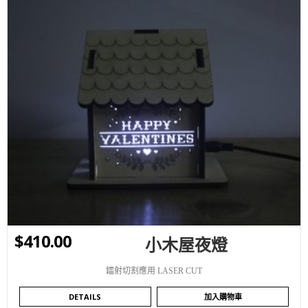
WISHLIST
$
410.00
小木屋夜燈
鐳射切割應用 LASER CUT
DETAILS
加入購物車