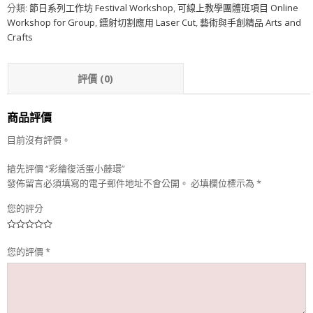
分類:
節日系列工作坊 Festival Workshop
,
可線上教學團體班項目 Online
Workshop for Group
,
鐳射切割應用 Laser Cut
,
藝術與手創精品 Arts and
Crafts
評價 (0)
商品評價
目前沒有評價。
搶先評價 “彩繪復活蛋小藤環”
發佈留言必須填寫的電子郵件地址不會公開。
必填欄位標示為
*
您的評分
您的評價
*