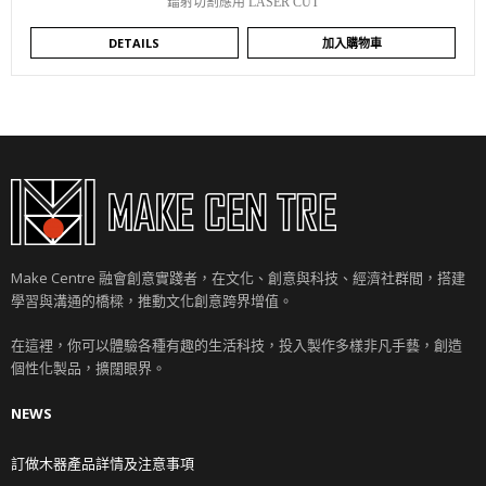
鐳射切割應用 LASER CUT
DETAILS
加入購物車
Make Centre 融會創意實踐者，在文化、創意與科技、經濟社群間，搭建
學習與溝通的橋樑，推動文化創意跨界增值。
在這裡，你可以體驗各種有趣的生活科技，投入製作多樣非凡手藝，創造
個性化製品，擴闊眼界。
NEWS
訂做木器產品詳情及注意事項