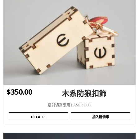
WISHLIST
$
350.00
木系防狼扣飾
鐳射切割應用 LASER CUT
DETAILS
加入購物車