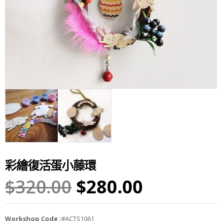
彩繪復活蛋小藤環
$
320.00
$
280.00
Workshop Code :
#ACTS1061