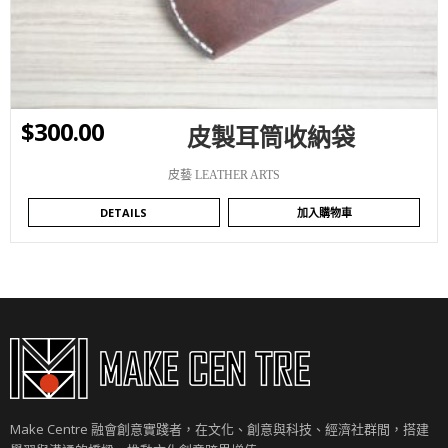
$
300.00
皮製耳筒收納袋
皮藝 LEATHER ARTS
DETAILS
加入購物車
Make Centre 融會創意實踐者，在文化、創意與科技、經濟社群間，搭建