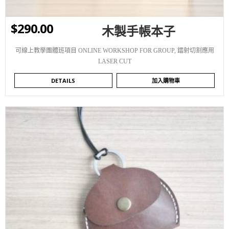
$
290.00
木製手帳本子
可線上教學團體班項目 ONLINE WORKSHOP FOR GROUP
,
鐳射切割應用
LASER CUT
DETAILS
加入購物車
WISHLIST