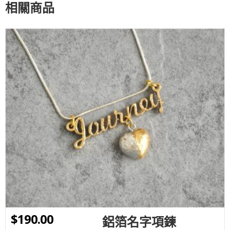
相關商品
WISHLIST
$
190.00
鋁箔名字項鍊