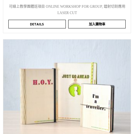
可線上教學團體班項目 ONLINE WORKSHOP FOR GROUP
,
鐳射切割應用
LASER CUT
DETAILS
加入購物車
WISHLIST