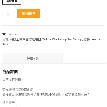
立即報名
加入購物車
Wishlist
分類:
可線上教學團體班項目 Online Workshop for Group
,
皮藝 Leather
Arts
評價 (0)
商品評價
目前沒有評價。
搶先評價 “皮製眼鏡套”
發佈留言必須填寫的電子郵件地址不會公開。
必填欄位標示為
*
您的評分