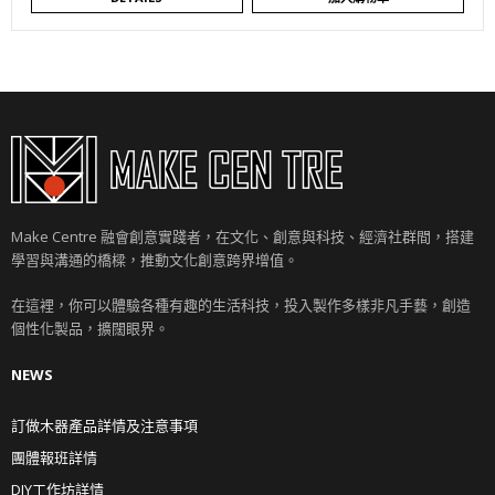
Make Centre 融會創意實踐者，在文化、創意與科技、經濟社群間，搭建
學習與溝通的橋樑，推動文化創意跨界增值。
在這裡，你可以體驗各種有趣的生活科技，投入製作多樣非凡手藝，創造
個性化製品，擴闊眼界。
NEWS
訂做木器產品詳情及注意事項
團體報班詳情
DIY工作坊詳情