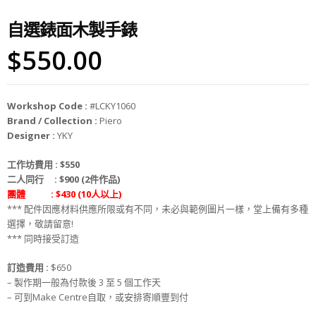
自選錶面木製手錶
$
550.00
Workshop Code :
#LCKY1060
Brand / Collection :
Piero
Designer :
YKY
工作坊費用 :
$550
二人同行 : $900 (2件作品)
團體 : $430 (10人以上)
*** 配件因應材料供應所限或有不同，未必與範例圖片一樣，堂上備有多種
選擇，敬請留意!
*** 同時接受訂造
訂造費用 :
$650
– 製作期一般為付款後 3 至 5 個工作天
– 可到Make Centre自取，或安排寄順豐到付